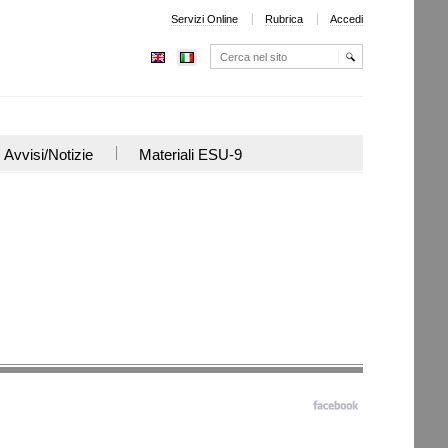
Servizi Online
Rubrica
Accedi
Cerca nel sito
Ricerca
avanzata…
Avvisi/Notizie
Materiali ESU-9